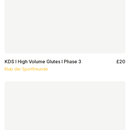
KDS I High Volume Glutes I Phase 3
£20
Klub der Sportfreunde
KDS I Ganzkörper I Phase 2