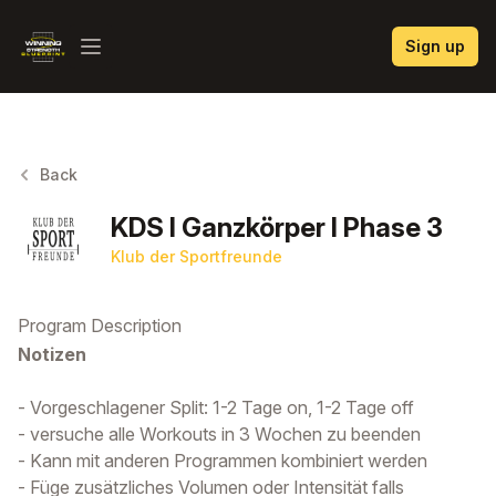
Winning Strength Blueprint
Sign up
Open menu
Back
KDS I Ganzkörper I Phase 3
Klub der Sportfreunde
Program Description
Notizen
- Vorgeschlagener Split: 1-2 Tage on, 1-2 Tage off
- versuche alle Workouts in 3 Wochen zu beenden
- Kann mit anderen Programmen kombiniert werden
- Füge zusätzliches Volumen oder Intensität falls