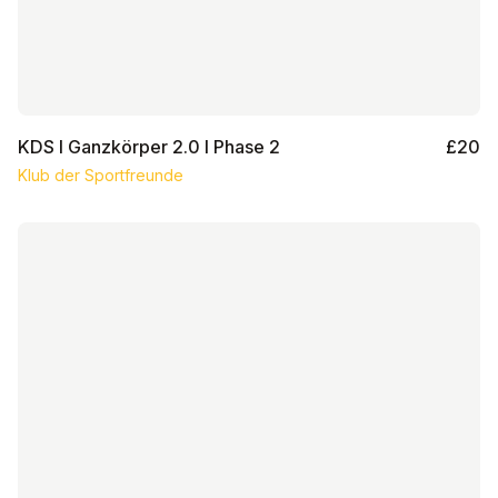
KDS I Ganzkörper 2.0 I Phase 2
£20
Klub der Sportfreunde
KDS I Ganzkörper 2.0 I Phase 3