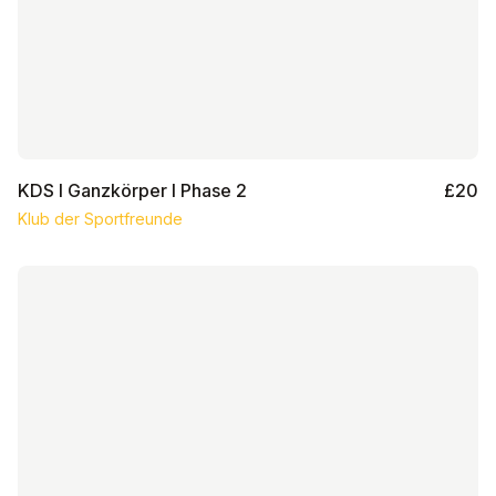
KDS I Ganzkörper I Phase 2
£20
Klub der Sportfreunde
KDS I Ganzkörper 2.0 I Phase 2