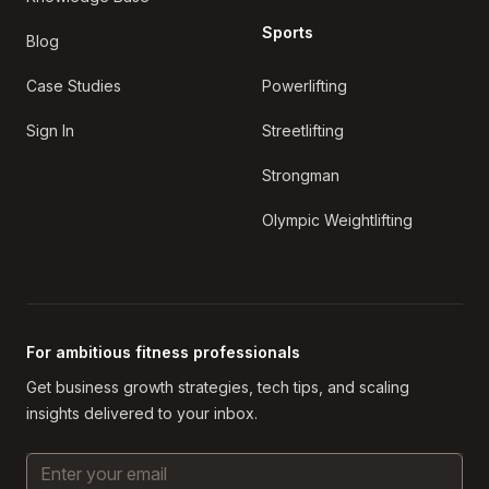
Sports
Blog
Case Studies
Powerlifting
Sign In
Streetlifting
Strongman
Olympic Weightlifting
For ambitious fitness professionals
Get business growth strategies, tech tips, and scaling
insights delivered to your inbox.
Email Address